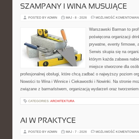
SZAMPANY I WINA MUSUJĄCE
POSTED BY ADMIN
MAJ - 8 - 2026
MOŻLIWOŚĆ KOMENTOWAN
Warszawski Barman to profe
poświęcona organizacji dri
prywatne, eventy firmowe, a
Serwis skupia się na organi
którym każda zabawa nabie
miejsce stworzone dla osó
profesjonalnej obsługi, które chcą zadbać o najwyższy poziom o
Nowości to Wina i Winnice i Ciekawostki i Nowinki. Na stronie m
związane z barmaństwem, organizacją wydarzeń oraz tworzeniem
CATEGORIES:
ARCHITEKTURA
AI W PRAKTYCE
POSTED BY ADMIN
MAJ - 7 - 2026
MOŻLIWOŚĆ KOMENTOWAN