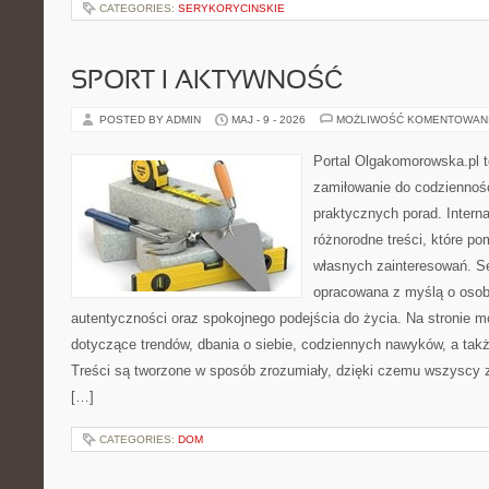
CATEGORIES:
SERYKORYCINSKIE
SPORT I AKTYWNOŚĆ
POSTED BY ADMIN
MAJ - 9 - 2026
MOŻLIWOŚĆ KOMENTOWAN
Portal Olgakomorowska.pl to
zamiłowanie do codzienności
praktycznych porad. Intern
różnorodne treści, które po
własnych zainteresowań. Se
opracowana z myślą o osob
autentyczności oraz spokojnego podejścia do życia. Na stronie m
dotyczące trendów, dbania o siebie, codziennych nawyków, a także
Treści są tworzone w sposób zrozumiały, dzięki czemu wszyscy
[…]
CATEGORIES:
DOM