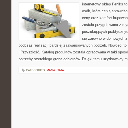
internetowy sklep Feniks t
osób, które cenią sprawdzo
ceny oraz komfort kupowani
została przygotowana z my
poszukujących praktycznyc
się zarówno w domowych za
podczas realizacji bardziej zaawansowanych potrzeb. Nowości to P
i Przyszłość. Katalog produktów została opracowana w taki spos
potrzeby szerokiego grona odbiorców. Dzięki temu użytkownicy 
CATEGORIES:
MAMA I TATA