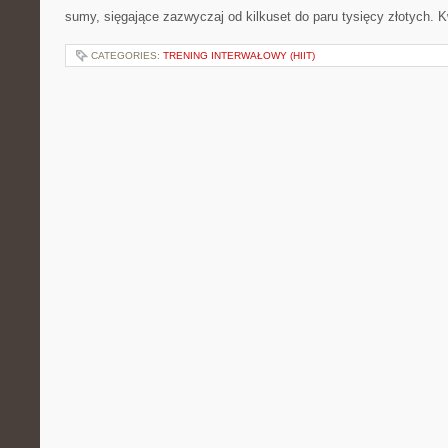
sumy, sięgające zazwyczaj od kilkuset do paru tysięcy złotych. 
CATEGORIES:
TRENING INTERWAŁOWY (HIIT)