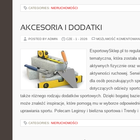
CATEGORIES:
NIERUCHOMOŚCI
AKCESORIA I DODATKI
POSTED BY ADMIN
CZE - 1 - 2026
MOŻLIWOŚĆ KOMENTOWAN
EsportowySklep.pl to regula
tematyczna, która została 
aktywnych fizycznie oraz w
aktywności ruchowej. Serwi
dla osób poszukujących sp
dotyczących odzieży sporto
także różnego rodzaju dodatków sportowych. Dzięki bogatej bazie
może znaleźć inspiracje, które pomogą mu w wyborze odpowiedn
uprawiania sportu. Polecam Leginsy i bielizna sportowa i Trendy i
CATEGORIES:
NIERUCHOMOŚCI