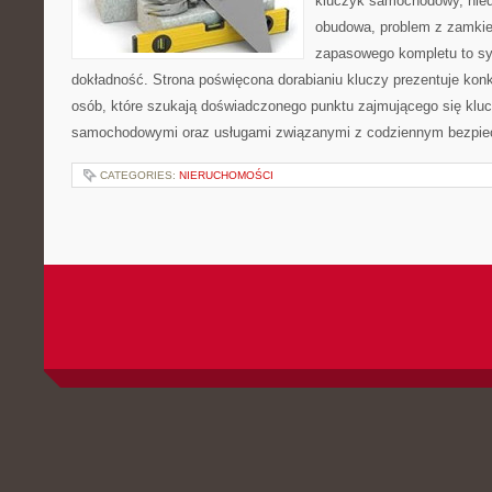
kluczyk samochodowy, niedz
obudowa, problem z zamkie
zapasowego kompletu to syt
dokładność. Strona poświęcona dorabianiu kluczy prezentuje konk
osób, które szukają doświadczonego punktu zajmującego się klu
samochodowymi oraz usługami związanymi z codziennym bezpie
CATEGORIES:
NIERUCHOMOŚCI