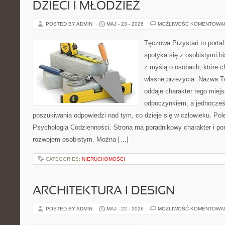
DZIECI I MŁODZIEŻ
POSTED BY ADMIN
MAJ - 23 - 2026
MOŻLIWOŚĆ KOMENTOWA
Tęczowa Przystań to portal
spotyka się z osobistymi hi
z myślą o osobach, które c
własne przeżycia. Nazwa T
oddaje charakter tego miejs
odpoczynkiem, a jednocześ
poszukiwania odpowiedzi nad tym, co dzieje się w człowieku. Po
Psychologia Codzienności. Strona ma poradnikowy charakter i po
rozwojem osobistym. Można […]
CATEGORIES:
NIERUCHOMOŚCI
ARCHITEKTURA I DESIGN
POSTED BY ADMIN
MAJ - 22 - 2026
MOŻLIWOŚĆ KOMENTOWA